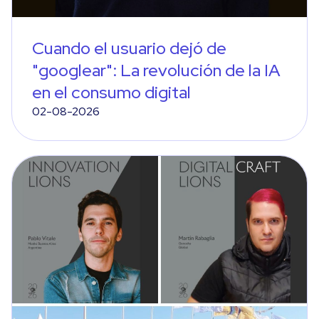
Cuando el usuario dejó de
"googlear": La revolución de la IA
en el consumo digital
02-08-2026